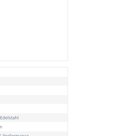
Edelstahl
n
 Performance