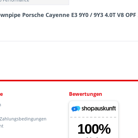
npipe Porsche Cayenne E3 9Y0 / 9Y3 4.0T V8 OPF 
ce
Bewertungen
n
 Zahlungsbedingungen
ht