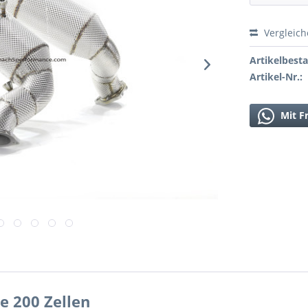
Vergleic
Artikelbest
Artikel-Nr.:
Mit F
 200 Zellen