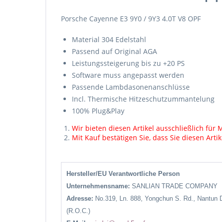
Porsche Cayenne E3 9Y0 / 9Y3 4.0T V8 OPF
Material 304 Edelstahl
Passend auf Original AGA
Leistungssteigerung bis zu +20 PS
Software muss angepasst werden
Passende Lambdasonenanschlüsse
Incl. Thermische Hitzeschutzummantelung
100% Plug&Play
Wir bieten diesen Artikel ausschließlich fü
Mit Kauf bestätigen Sie, dass Sie diesen Art
Hersteller/EU Verantwortliche Person
Unternehmensname:
SANLIAN TRADE COMPANY
Adresse:
No.319, Ln. 888, Yongchun S. Rd., Nantun D
(R.O.C.)