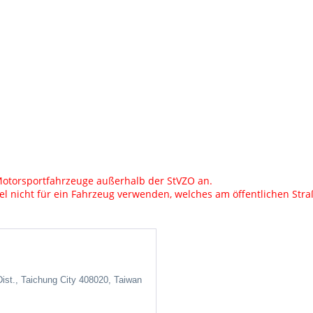
r Motorsportfahrzeuge außerhalb der StVZO an.
ikel nicht für ein Fahrzeug verwenden, welches am öffentlichen Str
ist., Taichung City 408020, Taiwan