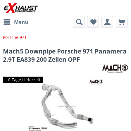
Menü
Porsche 971
Mach5 Downpipe Porsche 971 Panamera
2.9T EA839 200 Zellen OPF
10 Tage Lieferzeit