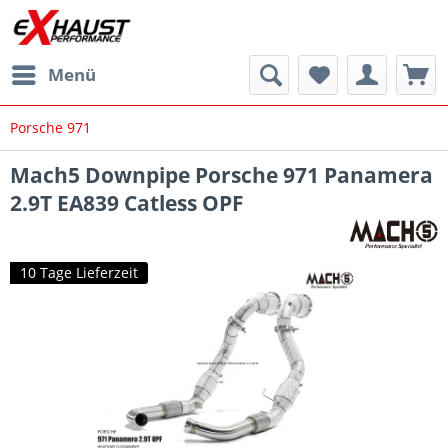
Menü
Porsche 971
Mach5 Downpipe Porsche 971 Panamera
2.9T EA839 Catless OPF
10 Tage Lieferzeit