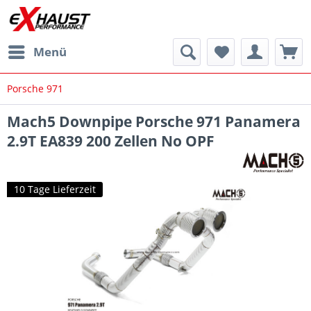
Menü
Porsche 971
Mach5 Downpipe Porsche 971 Panamera
2.9T EA839 200 Zellen No OPF
10 Tage Lieferzeit