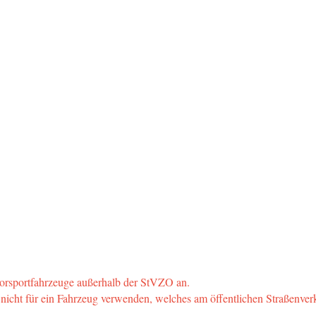
otorsportfahrzeuge außerhalb der StVZO an.
l nicht für ein Fahrzeug verwenden, welches am öffentlichen Straßenver