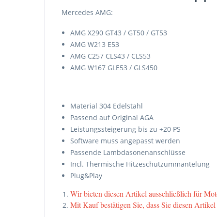
Mercedes AMG:
AMG X290 GT43 / GT50 / GT53
AMG W213 E53
AMG C257 CLS43 / CLS53
AMG W167 GLE53 / GLS450
Material 304 Edelstahl
Passend auf Original AGA
Leistungssteigerung bis zu +20 PS
Software muss angepasst werden
Passende Lambdasonenanschlüsse
Incl. Thermische Hitzeschutzummantelung
Plug&Play
Wir bieten diesen Artikel ausschließlich für M
Mit Kauf bestätigen Sie, dass Sie diesen Artike