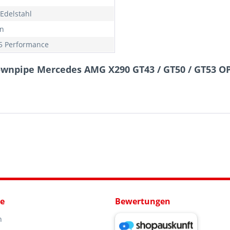
Edelstahl
n
 Performance
wnpipe Mercedes AMG X290 GT43 / GT50 / GT53 OP
ce
Bewertungen
n