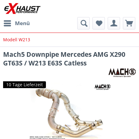
Menü
Modell W213
Mach5 Downpipe Mercedes AMG X290
GT63S / W213 E63S Catless
10 Tage Lieferzeit