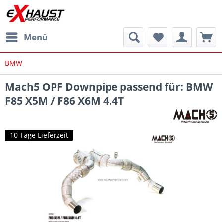
Menü
BMW
Mach5 OPF Downpipe passend für: BMW
F85 X5M / F86 X6M 4.4T
10 Tage Lieferzeit