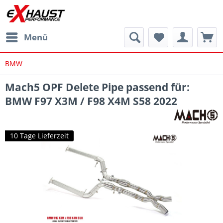
Menü
BMW
Mach5 OPF Delete Pipe passend für:
BMW F97 X3M / F98 X4M S58 2022
10 Tage Lieferzeit