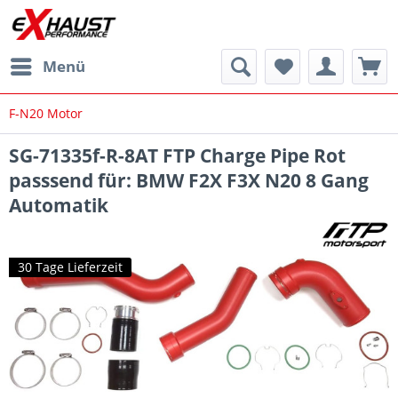
Menü
F-N20 Motor
SG-71335f-R-8AT FTP Charge Pipe Rot
passsend für: BMW F2X F3X N20 8 Gang
Automatik
30 Tage Lieferzeit