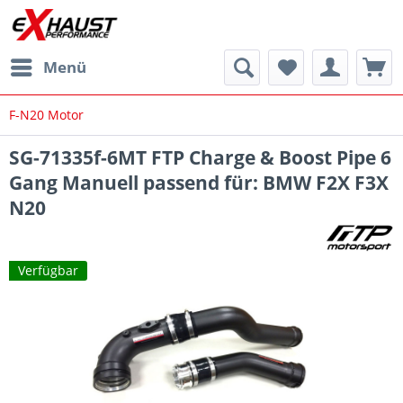
Menü
F-N20 Motor
SG-71335f-6MT FTP Charge & Boost Pipe 6
Gang Manuell passend für: BMW F2X F3X
N20
Verfügbar