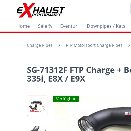
Home
Sale %
Eventuri
Downpipes / Kats
Charge Pipes
FTP Motorsport Charge Pipes
SG-71312F FTP Charge + B
335i, E8X / E9X
Verfügbar