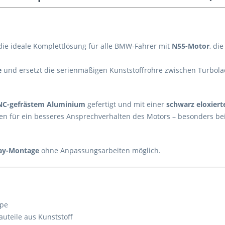
die ideale Komplettlösung für alle BMW-Fahrer mit
N55-Motor
, di
e
und ersetzt die serienmäßigen Kunststoffrohre zwischen Turbolad
NC-gefrästem Aluminium
gefertigt und mit einer
schwarz eloxiert
rgen für ein besseres Ansprechverhalten des Motors – besonders be
lay-Montage
ohne Anpassungsarbeiten möglich.
ipe
auteile aus Kunststoff