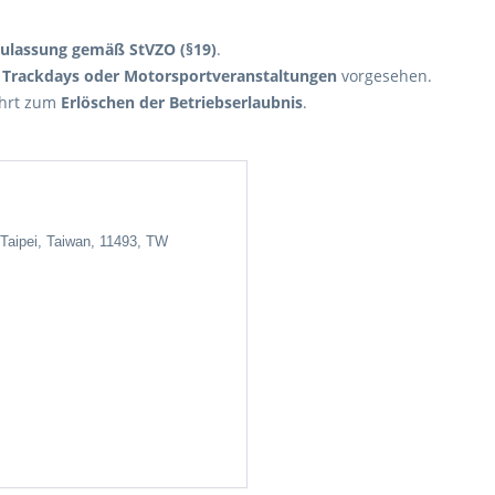
Zulassung gemäß StVZO (§19)
.
 Trackdays oder Motorsportveranstaltungen
vorgesehen.
ührt zum
Erlöschen der Betriebserlaubnis
.
 Taipei, Taiwan, 11493, TW