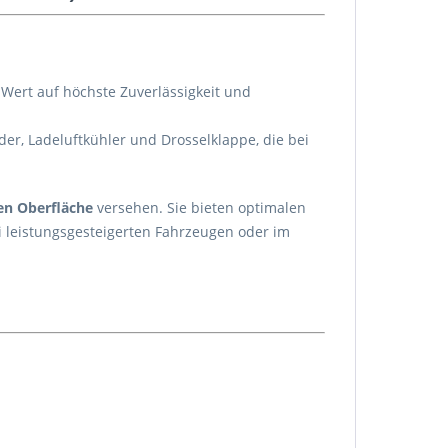
e Wert auf höchste Zuverlässigkeit und
er, Ladeluftkühler und Drosselklappe, die bei
en Oberfläche
versehen. Sie bieten optimalen
i leistungsgesteigerten Fahrzeugen oder im