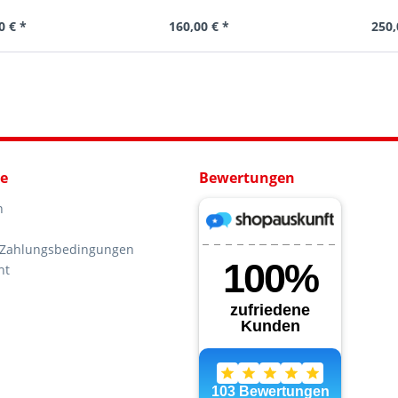
0 € *
160,00 € *
250,
ce
Bewertungen
n
 Zahlungsbedingungen
ht