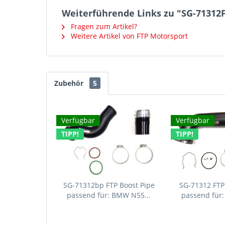
Weiterführende Links zu "SG-71312F 
Fragen zum Artikel?
Weitere Artikel von FTP Motorsport
Zubehör
5
Verfügbar
Verfügbar
TIPP!
TIPP!
SG-71312bp FTP Boost Pipe
SG-71312 FTP
passend für: BMW N55...
passend für