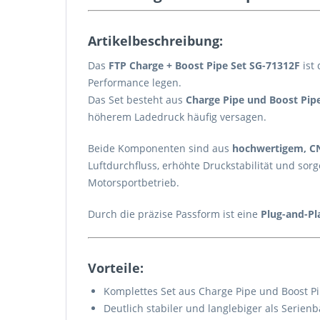
Artikelbeschreibung:
Das
FTP Charge + Boost Pipe Set SG-71312F
ist 
Performance legen.
Das Set besteht aus
Charge Pipe und Boost Pip
höherem Ladedruck häufig versagen.
Beide Komponenten sind aus
hochwertigem, C
Luftdurchfluss, erhöhte Druckstabilität und so
Motorsportbetrieb.
Durch die präzise Passform ist eine
Plug-and-P
Vorteile:
Komplettes Set aus Charge Pipe und Boost P
Deutlich stabiler und langlebiger als Serienb