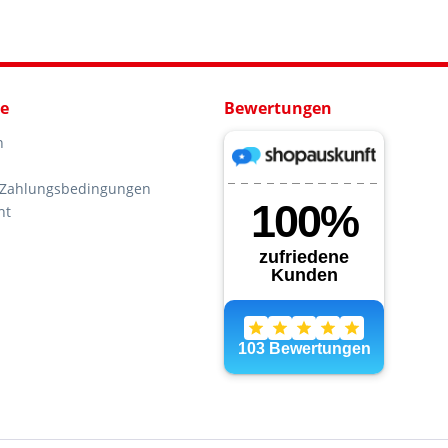
ce
Bewertungen
n
 Zahlungsbedingungen
ht