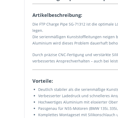
Artikelbeschreibung:
Die FTP Charge Pipe SG-71312 ist die optimale L
legen.
Die serienmäßigen Kunststoffleitungen neigen 
Aluminium wird dieses Problem dauerhaft beho
Durch präzise CNC-Fertigung und verstärkte Sili
verbessertes Ansprechverhalten – auch bei leis
Vorteile:
Deutlich stabiler als die serienmäßige Kunsts
Verbesserter Ladedruck und schnelleres Ans
Hochwertiges Aluminium mit eloxierter Ober
Passgenau für N55-Motoren (BMW 135i, 335i, E
Komplettes Montageset mit Silikonschlauch 