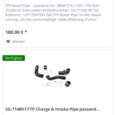
FTP Boost Pipe – passend für: BMW F1X / F2X / F3X N20
(Turbo to Intercooler) Artikelnummer: SG-71335-BP OE-
Referenz: 13717597591 Die FTP Boost Pipe ist die ideale
Lösung, um die serienmäßige Ladeluftleitung (Turbo–
Ladeluftkühler) deines...
180,00 € *
Merken
Verfügbar
SG-71480-f FTP Charge & Intake Pipe passend...