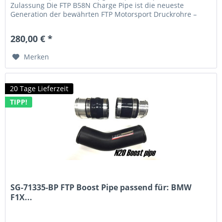
Zulassung Die FTP B58N Charge Pipe ist die neueste
Generation der bewährten FTP Motorsport Druckrohre –
entwickelt für die...
280,00 € *
Merken
20 Tage Lieferzeit
TIPP!
SG-71335-BP FTP Boost Pipe passend für: BMW
F1X...