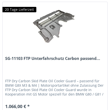
20 Tage Lieferzeit
SG-11103 FTP Unterfahrschutz Carbon passend...
FTP Dry Carbon Skid Plate Oil Cooler Guard – passend für
BMW G8X M3 & M4 | Motorsportartikel ohne Zulassung Der
FTP Dry Carbon Skid Plate Oil Cooler Guard wurde in
Kooperation mit GS Motor speziell für den BMW G80 / G81 /
G82 / G83 M3 &...
1.066,00 € *