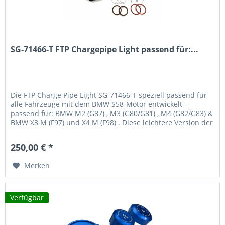
SG-71466-T FTP Chargepipe Light passend für:...
Die FTP Charge Pipe Light SG-71466-T speziell passend für
alle Fahrzeuge mit dem BMW S58-Motor entwickelt –
passend für: BMW M2 (G87) , M3 (G80/G81) , M4 (G82/G83) &
BMW X3 M (F97) und X4 M (F98) . Diese leichtere Version der
bekannten...
250,00 € *
Merken
Verfügbar