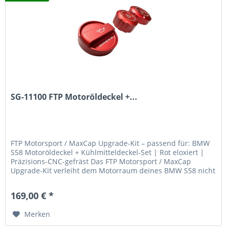
SG-11100 FTP Motoröldeckel +...
FTP Motorsport / MaxCap Upgrade-Kit – passend für: BMW
S58 Motoröldeckel + Kühlmitteldeckel-Set | Rot eloxiert |
Präzisions-CNC-gefräst Das FTP Motorsport / MaxCap
Upgrade-Kit verleiht dem Motorraum deines BMW S58 nicht
nur eine...
169,00 € *
Merken