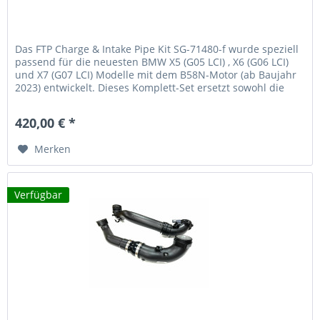
Das FTP Charge & Intake Pipe Kit SG-71480-f wurde speziell
passend für die neuesten BMW X5 (G05 LCI) , X6 (G06 LCI)
und X7 (G07 LCI) Modelle mit dem B58N-Motor (ab Baujahr
2023) entwickelt. Dieses Komplett-Set ersetzt sowohl die
Charge...
420,00 € *
Merken
Verfügbar