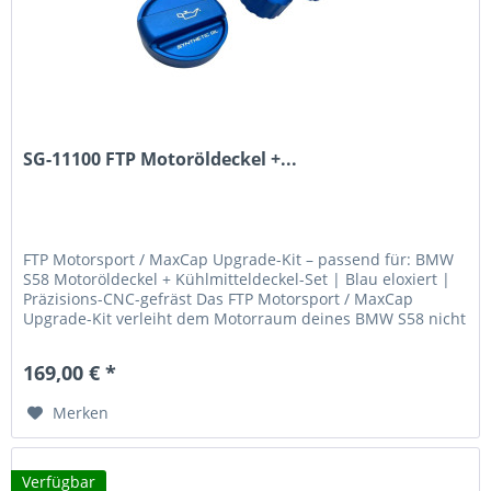
SG-11100 FTP Motoröldeckel +...
FTP Motorsport / MaxCap Upgrade-Kit – passend für: BMW
S58 Motoröldeckel + Kühlmitteldeckel-Set | Blau eloxiert |
Präzisions-CNC-gefräst Das FTP Motorsport / MaxCap
Upgrade-Kit verleiht dem Motorraum deines BMW S58 nicht
nur eine...
169,00 € *
Merken
Verfügbar