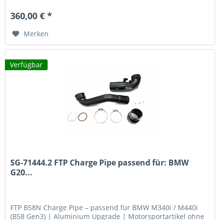
präzise...
360,00 € *
Merken
Verfügbar
SG-71444.2 FTP Charge Pipe passend für: BMW
G20...
FTP B58N Charge Pipe – passend für BMW M340i / M440i
(B58 Gen3) | Aluminium Upgrade | Motorsportartikel ohne