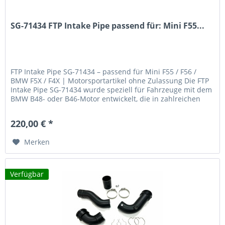
SG-71434 FTP Intake Pipe passend für: Mini F55...
FTP Intake Pipe SG-71434 – passend für Mini F55 / F56 /
BMW F5X / F4X | Motorsportartikel ohne Zulassung Die FTP
Intake Pipe SG-71434 wurde speziell für Fahrzeuge mit dem
BMW B48- oder B46-Motor entwickelt, die in zahlreichen
Mini Cooper...
220,00 € *
Merken
Verfügbar