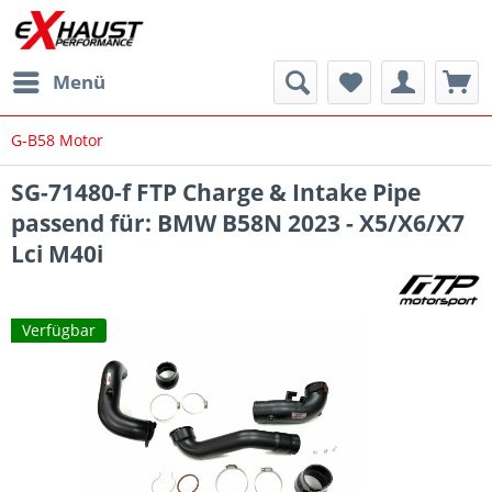
Menü
G-B58 Motor
SG-71480-f FTP Charge & Intake Pipe
passend für: BMW B58N 2023 - X5/X6/X7
Lci M40i
Verfügbar