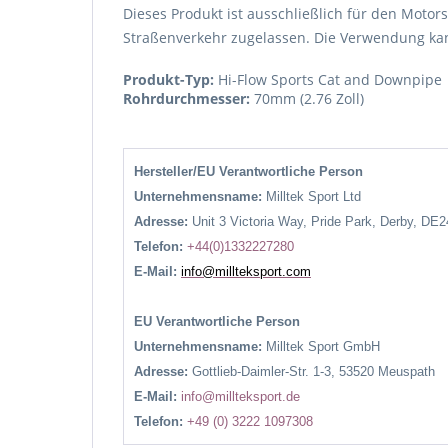
Dieses Produkt ist ausschließlich für den Motors
Straßenverkehr zugelassen. Die Verwendung kann
Produkt-Typ:
Hi-Flow Sports Cat and Downpipe
Rohrdurchmesser:
70mm (2.76 Zoll)
Hersteller/EU Verantwortliche Person
Unternehmensname:
Milltek Sport Ltd
Adresse:
Unit 3 Victoria Way, Pride Park, Derby, DE
Telefon:
+44(0)1332227280
E-Mail:
info@millteksport.com
EU Verantwortliche Person
Unternehmensname:
Milltek Sport GmbH
Adresse:
Gottlieb-Daimler-Str. 1-3, 53520 Meuspath
E-Mail:
info@millteksport.de
Telefon:
+49 (0) 3222 1097308