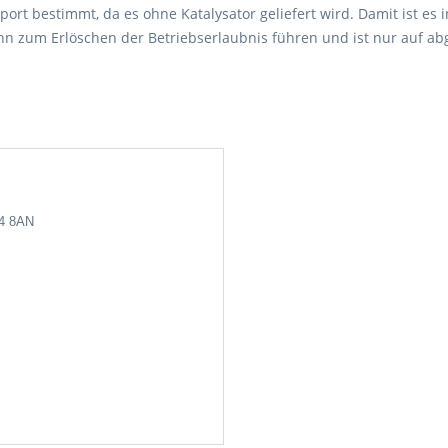
port bestimmt, da es ohne Katalysator geliefert wird. Damit ist es i
 zum Erlöschen der Betriebserlaubnis führen und ist nur auf abg
24 8AN