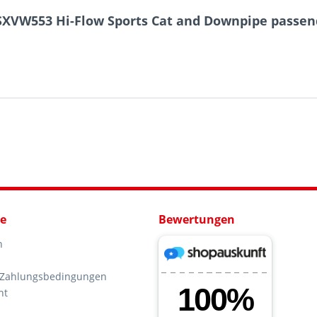
SXVW553 Hi-Flow Sports Cat and Downpipe passend 
ce
Bewertungen
n
 Zahlungsbedingungen
ht