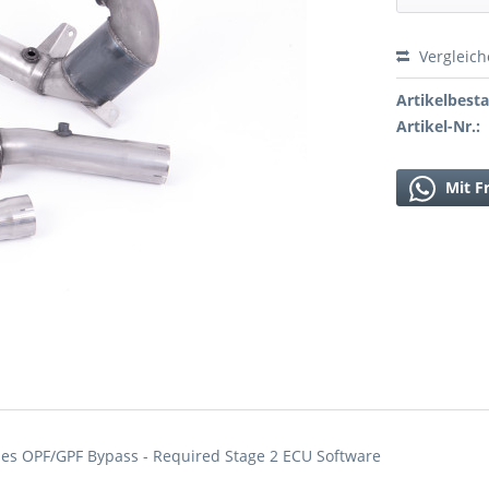
Vergleic
Artikelbest
Artikel-Nr.:
Mit F
ludes OPF/GPF Bypass - Required Stage 2 ECU Software