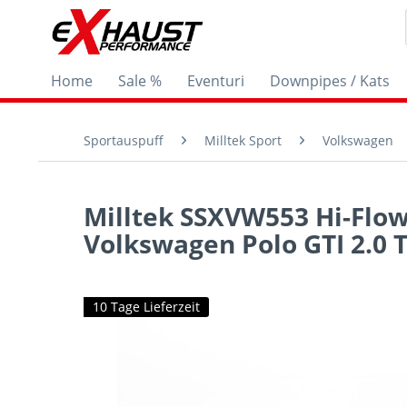
Home
Sale %
Eventuri
Downpipes / Kats
Sportauspuff
Milltek Sport
Volkswagen
Milltek SSXVW553 Hi-Flow
Volkswagen Polo GTI 2.0 
10 Tage Lieferzeit