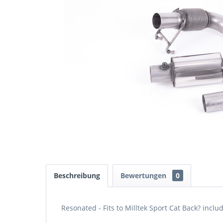
Beschreibung
Bewertungen
0
Resonated - Fits to Milltek Sport Cat Back? inc