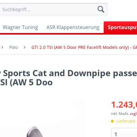
Wagner Tuning
ASR Klappensteuerung
Sportauspu
Polo
GTI 2.0 TSI (AW 5 Door PRE Facelift Models only) -
 Sports Cat and Downpipe passe
TSI (AW 5 Doo
1.243,
inkl. MwSt.
zzg
Lieferzeit