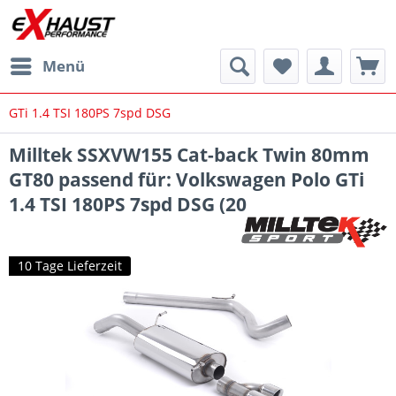
Menü
GTi 1.4 TSI 180PS 7spd DSG
Milltek SSXVW155 Cat-back Twin 80mm
GT80 passend für: Volkswagen Polo GTi
1.4 TSI 180PS 7spd DSG (20
10 Tage Lieferzeit