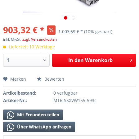
903,32 € *
1.003,69 € *
(10% gespart)
inkl. MwSt.
zzgl. Versandkosten
Lieferzeit 10 Werktage
In den
Warenkorb
Merken
Bewerten
Artikelbestand:
0 verfügbar
Artikel-Nr.:
MT6-SSXVW155-593c
Mit Freunden teilen
Über WhatsApp anfragen