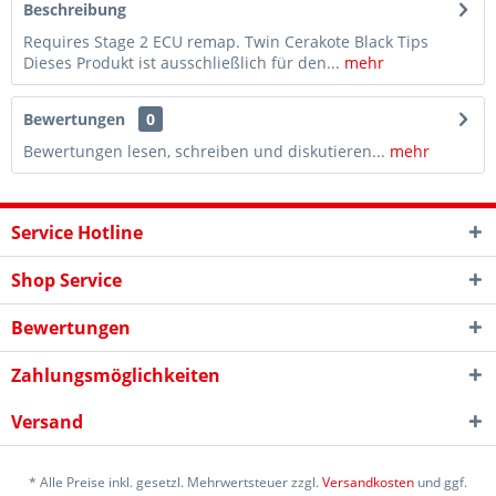
Beschreibung
Requires Stage 2 ECU remap. Twin Cerakote Black Tips
Dieses Produkt ist ausschließlich für den...
mehr
Bewertungen
0
Bewertungen lesen, schreiben und diskutieren...
mehr
Service Hotline
Shop Service
Bewertungen
Zahlungsmöglichkeiten
Versand
* Alle Preise inkl. gesetzl. Mehrwertsteuer zzgl.
Versandkosten
und ggf.