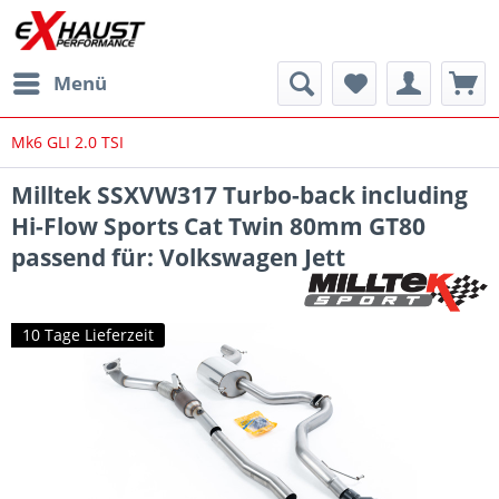
Menü
Mk6 GLI 2.0 TSI
Milltek SSXVW317 Turbo-back including
Hi-Flow Sports Cat Twin 80mm GT80
passend für: Volkswagen Jett
10 Tage Lieferzeit