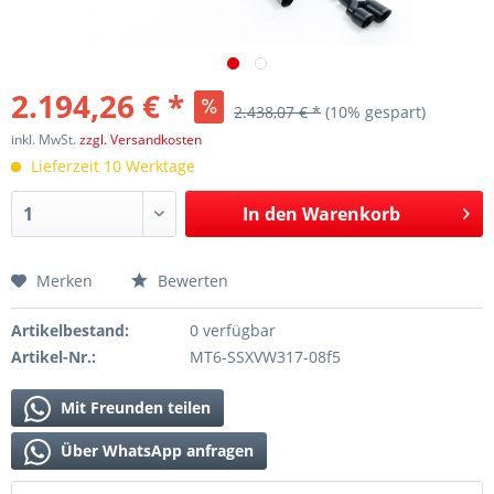
2.194,26 € *
2.438,07 € *
(10% gespart)
inkl. MwSt.
zzgl. Versandkosten
Lieferzeit 10 Werktage
In den
Warenkorb
Merken
Bewerten
Artikelbestand:
0 verfügbar
Artikel-Nr.:
MT6-SSXVW317-08f5
Mit Freunden teilen
Über WhatsApp anfragen