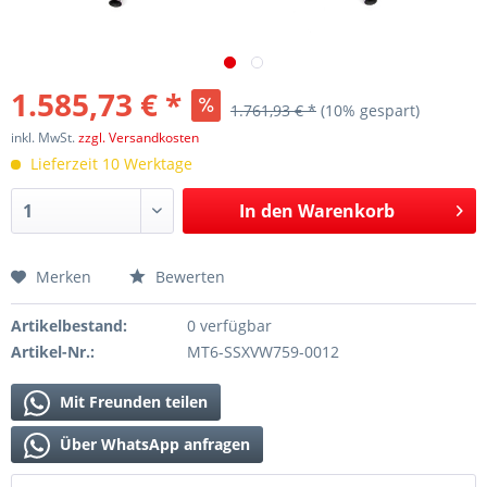
1.585,73 € *
1.761,93 € *
(10% gespart)
inkl. MwSt.
zzgl. Versandkosten
Lieferzeit 10 Werktage
In den
Warenkorb
Merken
Bewerten
Artikelbestand:
0 verfügbar
Artikel-Nr.:
MT6-SSXVW759-0012
Mit Freunden teilen
Über WhatsApp anfragen