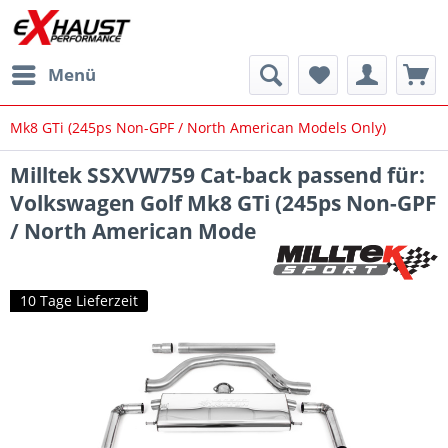
Menü
Mk8 GTi (245ps Non-GPF / North American Models Only)
Milltek SSXVW759 Cat-back passend für:
Volkswagen Golf Mk8 GTi (245ps Non-GPF
/ North American Mode
10 Tage Lieferzeit