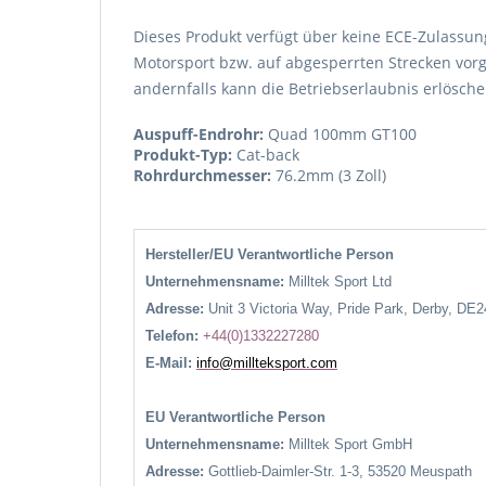
Dieses Produkt verfügt über keine ECE-Zulassung
Motorsport bzw. auf abgesperrten Strecken vorg
andernfalls kann die Betriebserlaubnis erlösche
Auspuff-Endrohr:
Quad 100mm GT100
Produkt-Typ:
Cat-back
Rohrdurchmesser:
76.2mm (3 Zoll)
Hersteller/EU Verantwortliche Person
Unternehmensname:
Milltek Sport Ltd
Adresse:
Unit 3 Victoria Way, Pride Park, Derby, DE
Telefon:
+44(0)1332227280
E-Mail:
info@millteksport.com
EU Verantwortliche Person
Unternehmensname:
Milltek Sport GmbH
Adresse:
Gottlieb-Daimler-Str. 1-3, 53520 Meuspath