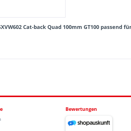
SSXVW602 Cat-back Quad 100mm GT100 passend für:
ce
Bewertungen
n