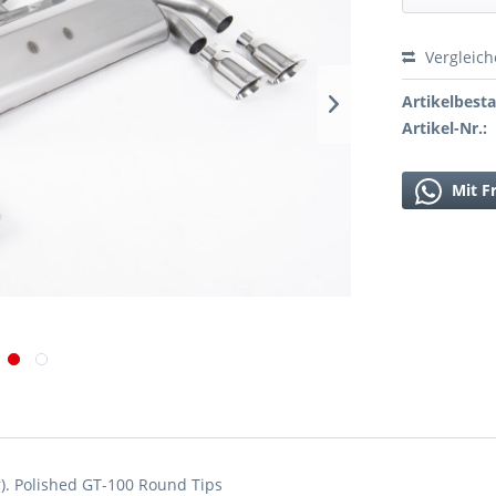
Vergleic
Artikelbest
Artikel-Nr.:
Mit F
). Polished GT-100 Round Tips