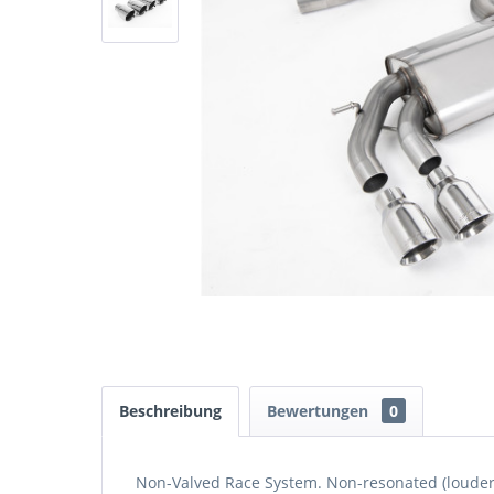
Beschreibung
Bewertungen
0
Non-Valved Race System. Non-resonated (louder