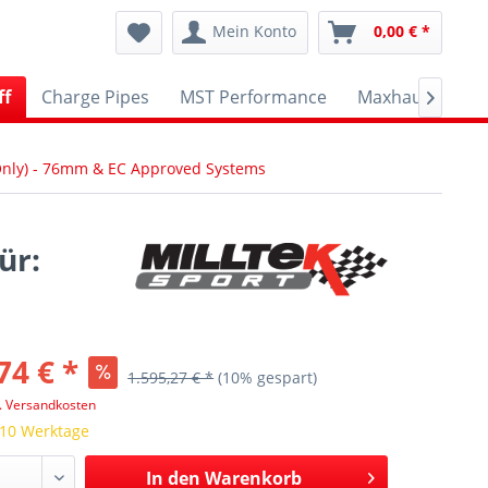
Mein Konto
0,00 € *
ff
Charge Pipes
MST Performance
Maxhaust
A

Only) - 76mm & EC Approved Systems
ür:
74 € *
1.595,27 € *
(10% gespart)
l. Versandkosten
 10 Werktage
In den
Warenkorb