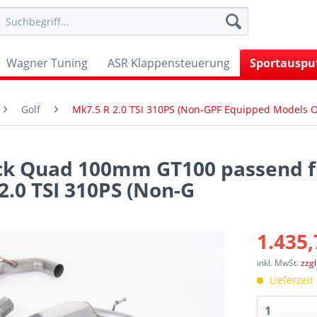
Wagner Tuning
ASR Klappensteuerung
Sportauspu
Golf
Mk7.5 R 2.0 TSI 310PS (Non-GPF Equipped Models 
ck Quad 100mm GT100 passend f
2.0 TSI 310PS (Non-G
1.435,
inkl. MwSt.
zzg
Lieferzeit