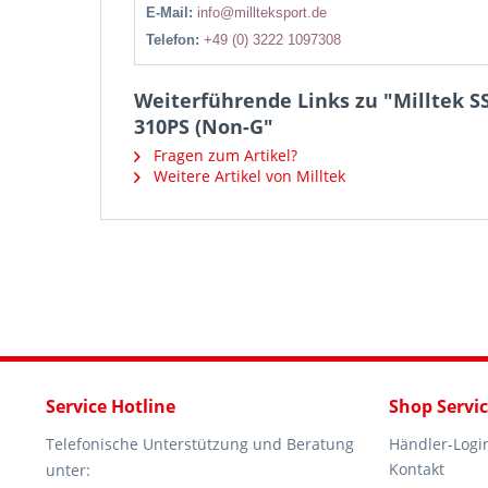
E-Mail:
info@millteksport.de
Telefon:
+49 (0) 3222 1097308
Weiterführende Links zu "Milltek 
310PS (Non-G"
Fragen zum Artikel?
Weitere Artikel von Milltek
Service Hotline
Shop Servi
Telefonische Unterstützung und Beratung
Händler-Logi
Kontakt
unter: