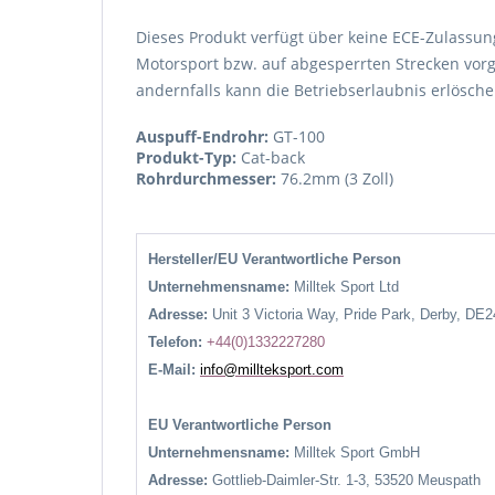
Dieses Produkt verfügt über keine ECE-Zulassung
Motorsport bzw. auf abgesperrten Strecken vorg
andernfalls kann die Betriebserlaubnis erlösche
Auspuff-Endrohr:
GT-100
Produkt-Typ:
Cat-back
Rohrdurchmesser:
76.2mm (3 Zoll)
Hersteller/EU Verantwortliche Person
Unternehmensname:
Milltek Sport Ltd
Adresse:
Unit 3 Victoria Way, Pride Park, Derby, DE
Telefon:
+44(0)1332227280
E-Mail:
info@millteksport.com
EU Verantwortliche Person
Unternehmensname:
Milltek Sport GmbH
Adresse:
Gottlieb-Daimler-Str. 1-3, 53520 Meuspath