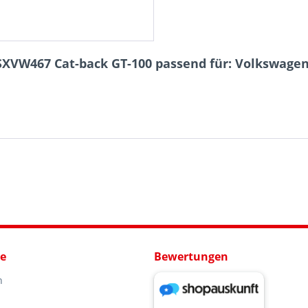
SXVW467 Cat-back GT-100 passend für: Volkswagen
ce
Bewertungen
n