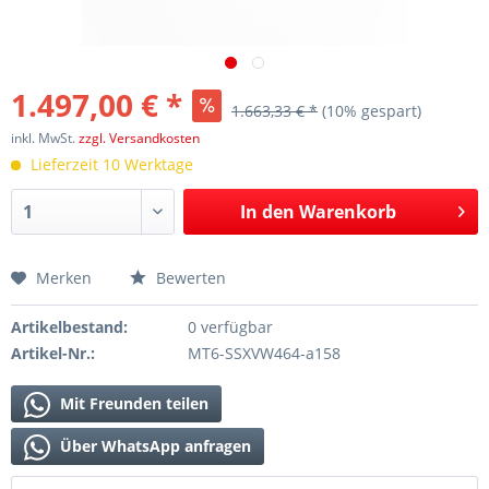
1.497,00 € *
1.663,33 € *
(10% gespart)
inkl. MwSt.
zzgl. Versandkosten
Lieferzeit 10 Werktage
In den
Warenkorb
Merken
Bewerten
Artikelbestand:
0 verfügbar
Artikel-Nr.:
MT6-SSXVW464-a158
Mit Freunden teilen
Über WhatsApp anfragen