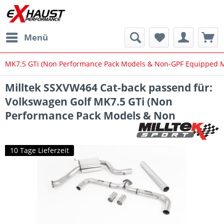
Menü
MK7.5 GTi (Non Performance Pack Models & Non-GPF Equipped M
Milltek SSXVW464 Cat-back passend für:
Volkswagen Golf MK7.5 GTi (Non
Performance Pack Models & Non
10 Tage Lieferzeit