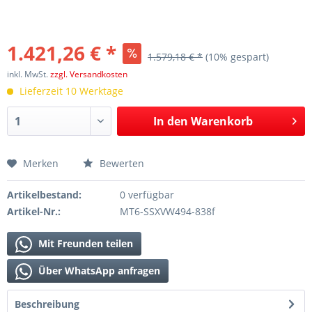
1.421,26 € *
1.579,18 € *
(10% gespart)
inkl. MwSt.
zzgl. Versandkosten
Lieferzeit 10 Werktage
In den
Warenkorb
Merken
Bewerten
Artikelbestand:
0 verfügbar
Artikel-Nr.:
MT6-SSXVW494-838f
Mit Freunden teilen
Über WhatsApp anfragen
Beschreibung