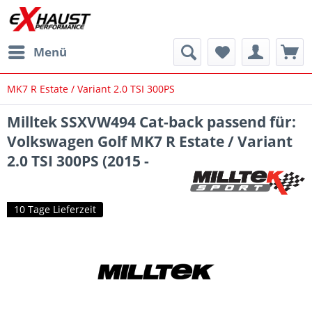
Menü
MK7 R Estate / Variant 2.0 TSI 300PS
Milltek SSXVW494 Cat-back passend für:
Volkswagen Golf MK7 R Estate / Variant
2.0 TSI 300PS (2015 -
10 Tage Lieferzeit