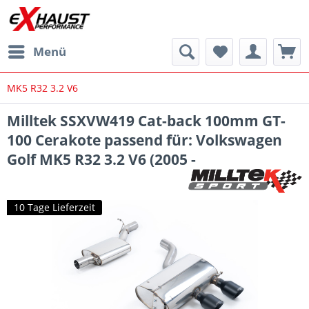
Menü
MK5 R32 3.2 V6
Milltek SSXVW419 Cat-back 100mm GT-
100 Cerakote passend für: Volkswagen
Golf MK5 R32 3.2 V6 (2005 -
10 Tage Lieferzeit