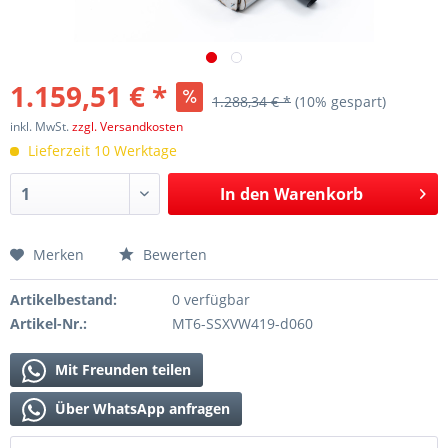
1.159,51 € *
1.288,34 € *
(10% gespart)
inkl. MwSt.
zzgl. Versandkosten
Lieferzeit 10 Werktage
In den
Warenkorb
Merken
Bewerten
Artikelbestand:
0 verfügbar
Artikel-Nr.:
MT6-SSXVW419-d060
Mit Freunden teilen
Über WhatsApp anfragen