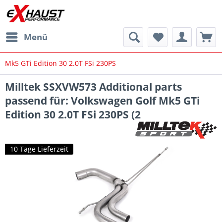
Menü
Mk5 GTi Edition 30 2.0T FSi 230PS
Milltek SSXVW573 Additional parts
passend für: Volkswagen Golf Mk5 GTi
Edition 30 2.0T FSi 230PS (2
10 Tage Lieferzeit