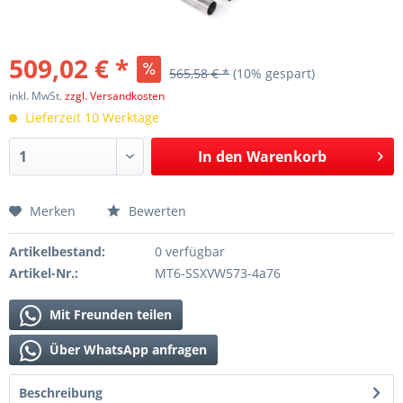
509,02 € *
565,58 € *
(10% gespart)
inkl. MwSt.
zzgl. Versandkosten
Lieferzeit 10 Werktage
In den
Warenkorb
Merken
Bewerten
Artikelbestand:
0 verfügbar
Artikel-Nr.:
MT6-SSXVW573-4a76
Mit Freunden teilen
Über WhatsApp anfragen
Beschreibung