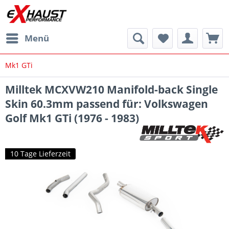
Menü
Mk1 GTi
Milltek MCXVW210 Manifold-back Single
Skin 60.3mm passend für: Volkswagen
Golf Mk1 GTi (1976 - 1983)
10 Tage Lieferzeit