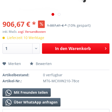
906,67 € *
1.007,41 € *
(10% gespart)
inkl. MwSt.
zzgl. Versandkosten
Lieferzeit 10 Werktage
In den
Warenkorb
Merken
Bewerten
Artikelbestand:
0 verfügbar
Artikel-Nr.:
MT6-MCXVW210-78ce
Mit Freunden teilen
Über WhatsApp anfragen