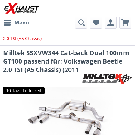
Menü
2.0 TSI (A5 Chassis)
Milltek SSXVW344 Cat-back Dual 100mm
GT100 passend für: Volkswagen Beetle
2.0 TSI (A5 Chassis) (2011
10 Tage Lieferzeit