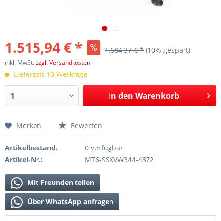
1.515,94 € *
1.684,37 € *
(10% gespart)
inkl. MwSt.
zzgl. Versandkosten
Lieferzeit 10 Werktage
In den
Warenkorb
Merken
Bewerten
Artikelbestand:
0 verfügbar
Artikel-Nr.:
MT6-SSXVW344-4372
Mit Freunden teilen
Über WhatsApp anfragen