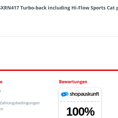
XRN417 Turbo-back including Hi-Flow Sports Cat p
ce
Bewertungen
n
 Zahlungsbedingungen
ht