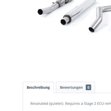
Beschreibung
Bewertungen
0
Resonated (quieter). Requires a Stage 2 ECU re