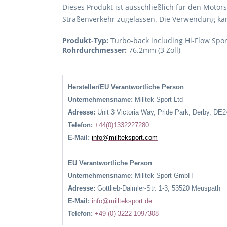
Dieses Produkt ist ausschließlich für den Motors
Straßenverkehr zugelassen. Die Verwendung kann
Produkt-Typ:
Turbo-back including Hi-Flow Spor
Rohrdurchmesser:
76.2mm (3 Zoll)
Hersteller/EU Verantwortliche Person
Unternehmensname:
Milltek Sport Ltd
Adresse:
Unit 3 Victoria Way, Pride Park, Derby, DE
Telefon:
+44(0)1332227280
E-Mail:
info@millteksport.com
EU Verantwortliche Person
Unternehmensname:
Milltek Sport GmbH
Adresse:
Gottlieb-Daimler-Str. 1-3, 53520 Meuspath
E-Mail:
info@millteksport.de
Telefon:
+49 (0) 3222 1097308