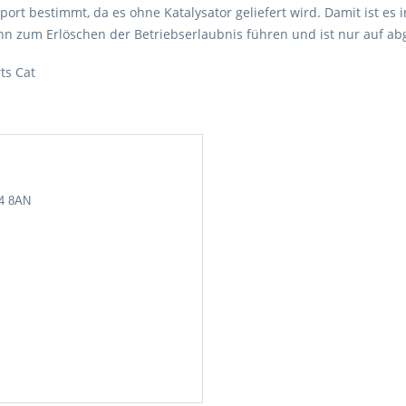
port bestimmt, da es ohne Katalysator geliefert wird. Damit ist es i
 zum Erlöschen der Betriebserlaubnis führen und ist nur auf abg
ts Cat
24 8AN