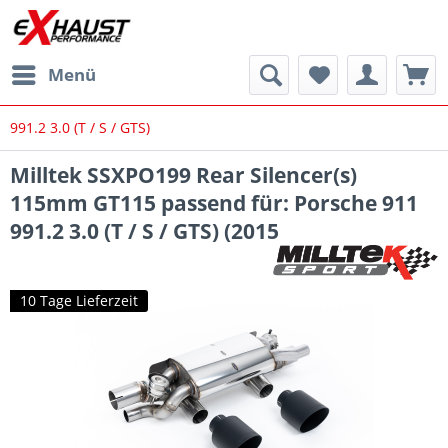
Menü
991.2 3.0 (T / S / GTS)
Milltek SSXPO199 Rear Silencer(s)
115mm GT115 passend für: Porsche 911
991.2 3.0 (T / S / GTS) (2015
10 Tage Lieferzeit