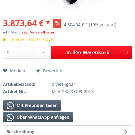
3.873,64 € *
4.304,04 € *
(10% gespart)
inkl. MwSt.
zzgl. Versandkosten
Lieferzeit 10 Werktage
In den
Warenkorb
Merken
Bewerten
Artikelbestand:
0 verfügbar
Artikel-Nr.:
MT6-SSXPO199-2b13
Mit Freunden teilen
Über WhatsApp anfragen
Beschreibung