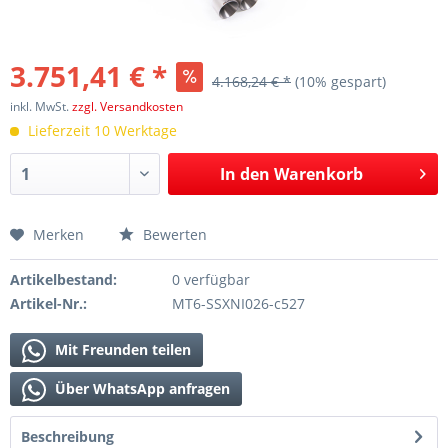
3.751,41 € *
4.168,24 € *
(10% gespart)
inkl. MwSt.
zzgl. Versandkosten
Lieferzeit 10 Werktage
In den
Warenkorb
Merken
Bewerten
Artikelbestand:
0 verfügbar
Artikel-Nr.:
MT6-SSXNI026-c527
Mit Freunden teilen
Über WhatsApp anfragen
Beschreibung