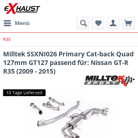
Menü
R35
Milltek SSXNI026 Primary Cat-back Quad
127mm GT127 passend für: Nissan GT-R
R35 (2009 - 2015)
10 Tage Lieferzeit