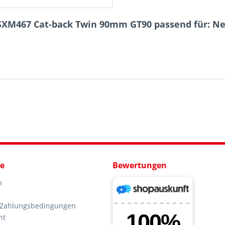
SXM467 Cat-back Twin 90mm GT90 passend für: New
ce
Bewertungen
n
 Zahlungsbedingungen
ht