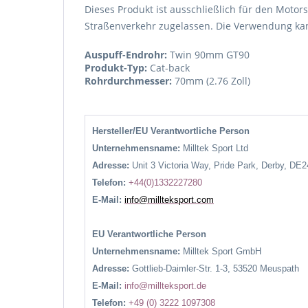
Dieses Produkt ist ausschließlich für den Motors
Straßenverkehr zugelassen. Die Verwendung kann
Auspuff-Endrohr:
Twin 90mm GT90
Produkt-Typ:
Cat-back
Rohrdurchmesser:
70mm (2.76 Zoll)
Hersteller/EU Verantwortliche Person
Unternehmensname:
Milltek Sport Ltd
Adresse:
Unit 3 Victoria Way, Pride Park, Derby, DE
Telefon:
+44(0)1332227280
E-Mail:
info@millteksport.com
EU Verantwortliche Person
Unternehmensname:
Milltek Sport GmbH
Adresse:
Gottlieb-Daimler-Str. 1-3, 53520 Meuspath
E-Mail:
info@millteksport.de
Telefon:
+49 (0) 3222 1097308