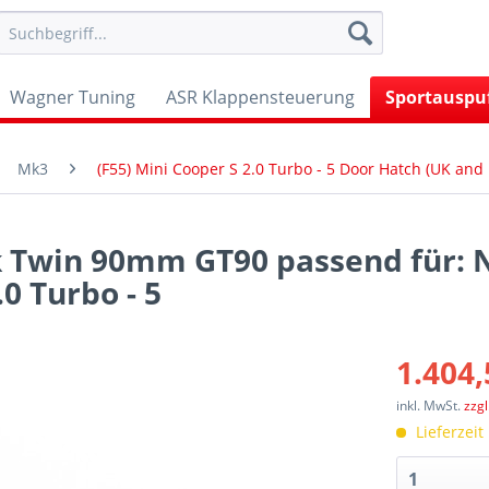
Wagner Tuning
ASR Klappensteuerung
Sportauspu
Mk3
(F55) Mini Cooper S 2.0 Turbo - 5 Door Hatch (UK and
k Twin 90mm GT90 passend für: 
0 Turbo - 5
1.404,
inkl. MwSt.
zzg
Lieferzeit