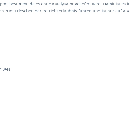
port bestimmt, da es ohne Katalysator geliefert wird. Damit ist es i
 zum Erlöschen der Betriebserlaubnis führen und ist nur auf abg
24 8AN