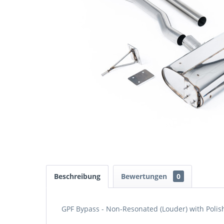
Beschreibung
Bewertungen
0
GPF Bypass - Non-Resonated (Louder) with Poli