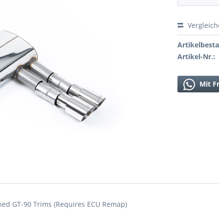
Vergleic
Artikelbest
Artikel-Nr.:
Mit F
shed GT-90 Trims (Requires ECU Remap)