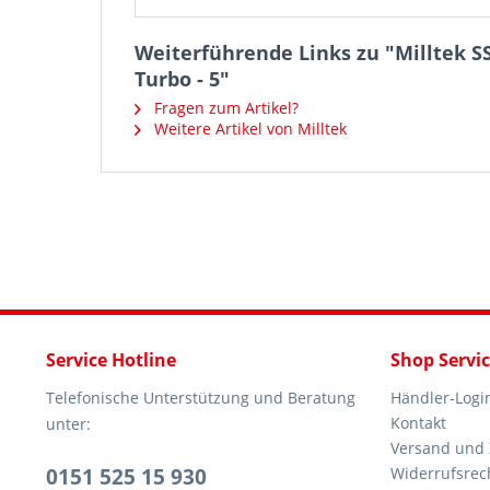
Weiterführende Links zu "Milltek S
Turbo - 5"
Fragen zum Artikel?
Weitere Artikel von Milltek
Service Hotline
Shop Servi
Telefonische Unterstützung und Beratung
Händler-Logi
Kontakt
unter:
Versand und
0151 525 15 930
Widerrufsrec