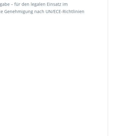
gabe – für den legalen Einsatz im
g die Genehmigung nach UN/ECE-Richtlinien