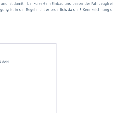
 und ist damit – bei korrektem Einbau und passender Fahrzeugfrei
agung ist in der Regel nicht erforderlich, da die E-Kennzeichnun
24 8AN