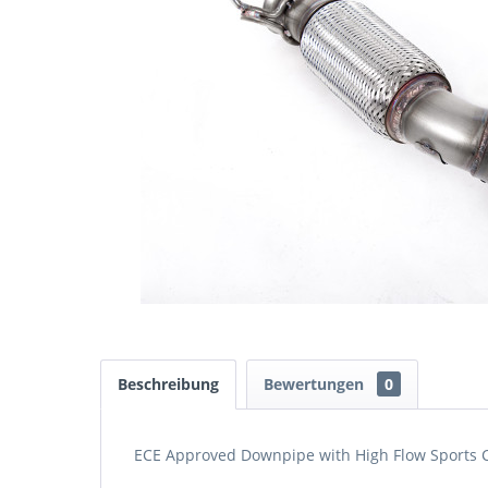
Beschreibung
Bewertungen
0
ECE Approved Downpipe with High Flow Sports Ca