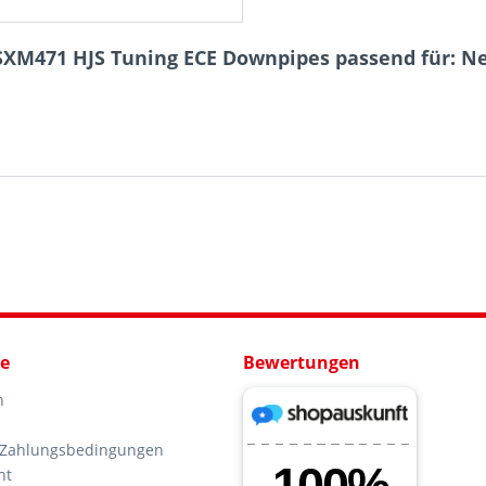
SXM471 HJS Tuning ECE Downpipes passend für: Ne
ce
Bewertungen
n
 Zahlungsbedingungen
ht