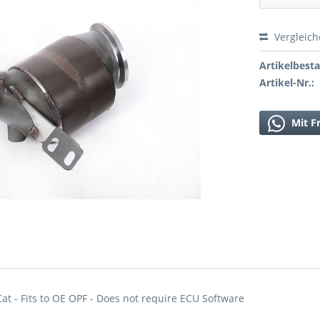
Vergleic
Artikelbest
Artikel-Nr.:
Mit F
t - Fits to OE OPF - Does not require ECU Software