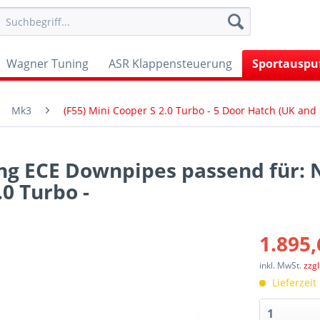
Wagner Tuning
ASR Klappensteuerung
Sportauspu
Mk3
(F55) Mini Cooper S 2.0 Turbo - 5 Door Hatch (UK and
ing ECE Downpipes passend für: 
.0 Turbo -
1.895,
inkl. MwSt.
zzg
Lieferzeit