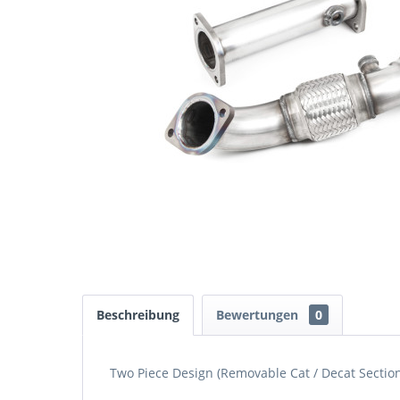
Beschreibung
Bewertungen
0
Two Piece Design (Removable Cat / Decat Section