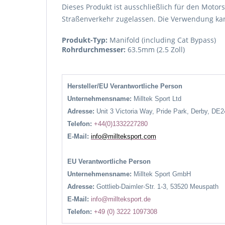
Dieses Produkt ist ausschließlich für den Motors
Straßenverkehr zugelassen. Die Verwendung kann
Produkt-Typ:
Manifold (including Cat Bypass)
Rohrdurchmesser:
63.5mm (2.5 Zoll)
Hersteller/EU Verantwortliche Person
Unternehmensname:
Milltek Sport Ltd
Adresse:
Unit 3 Victoria Way, Pride Park, Derby, DE
Telefon:
+44(0)1332227280
E-Mail:
info@millteksport.com
EU Verantwortliche Person
Unternehmensname:
Milltek Sport GmbH
Adresse:
Gottlieb-Daimler-Str. 1-3, 53520 Meuspath
E-Mail:
info@millteksport.de
Telefon:
+49 (0) 3222 1097308