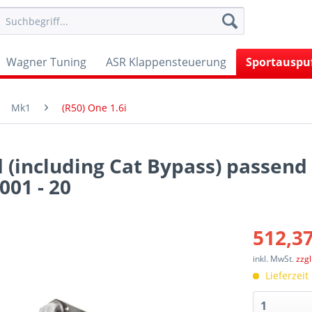
Wagner Tuning
ASR Klappensteuerung
Sportauspu
Mk1
(R50) One 1.6i
 (including Cat Bypass) passend
001 - 20
512,37
inkl. MwSt.
zzg
Lieferzeit