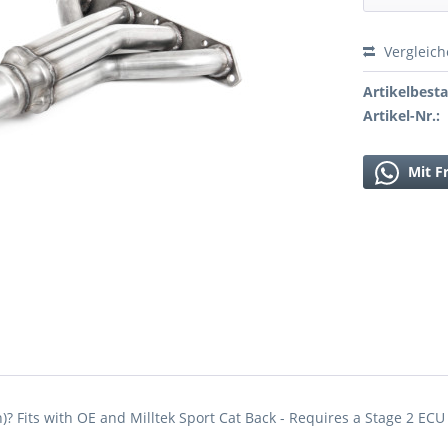
Vergleic
Artikelbest
Artikel-Nr.:
Mit F
)? Fits with OE and Milltek Sport Cat Back - Requires a Stage 2 EC