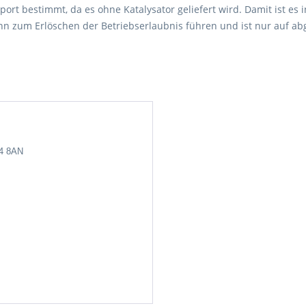
port bestimmt, da es ohne Katalysator geliefert wird. Damit ist es i
 zum Erlöschen der Betriebserlaubnis führen und ist nur auf abg
24 8AN