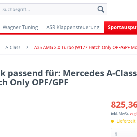
Wagner Tuning
ASR Klappensteuerung
Sportauspu
A-Class
A35 AMG 2.0 Turbo (W177 Hatch Only OPF/GPF Mo
k passend für: Mercedes A-Class
ch Only OPF/GPF
825,36
inkl. MwSt.
zzg
Lieferzeit