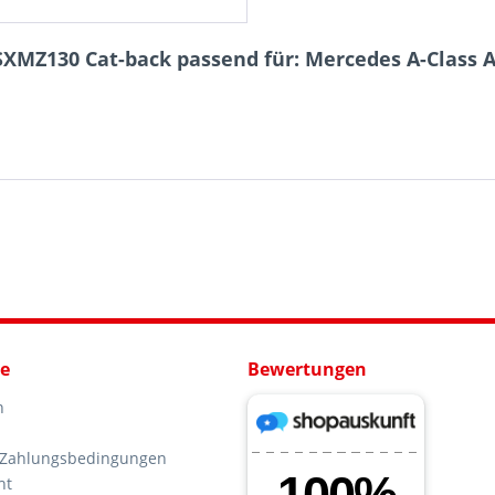
SXMZ130 Cat-back passend für: Mercedes A-Class 
ce
Bewertungen
n
 Zahlungsbedingungen
ht