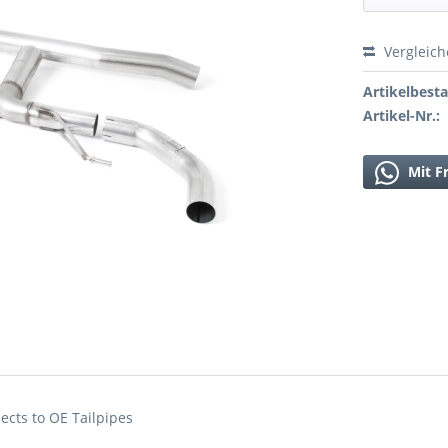
Vergleic
Artikelbest
Artikel-Nr.:
Mit F
ects to OE Tailpipes