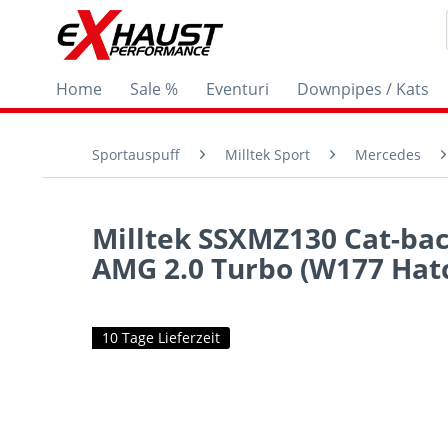
Home
Sale %
Eventuri
Downpipes / Kats
Sportauspuff
Milltek Sport
Mercedes
Milltek SSXMZ130 Cat-bac
AMG 2.0 Turbo (W177 Hat
10 Tage Lieferzeit