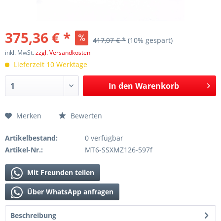
375,36 € *
417,07 € *
(10% gespart)
inkl. MwSt.
zzgl. Versandkosten
Lieferzeit 10 Werktage
In den
Warenkorb
Merken
Bewerten
Artikelbestand:
0 verfügbar
Artikel-Nr.:
MT6-SSXMZ126-597f
Mit Freunden teilen
Über WhatsApp anfragen
Beschreibung