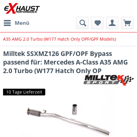
Menü
A35 AMG 2.0 Turbo (W177 Hatch Only OPF/GPF Models)
Milltek SSXMZ126 GPF/OPF Bypass
passend für: Mercedes A-Class A35 AMG
2.0 Turbo (W177 Hatch Only OP
10 Tage Lieferzeit