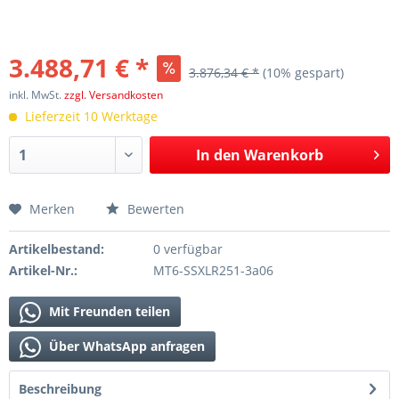
3.488,71 € *
3.876,34 € *
(10% gespart)
inkl. MwSt.
zzgl. Versandkosten
Lieferzeit 10 Werktage
In den
Warenkorb
Merken
Bewerten
Artikelbestand:
0 verfügbar
Artikel-Nr.:
MT6-SSXLR251-3a06
Mit Freunden teilen
Über WhatsApp anfragen
Beschreibung