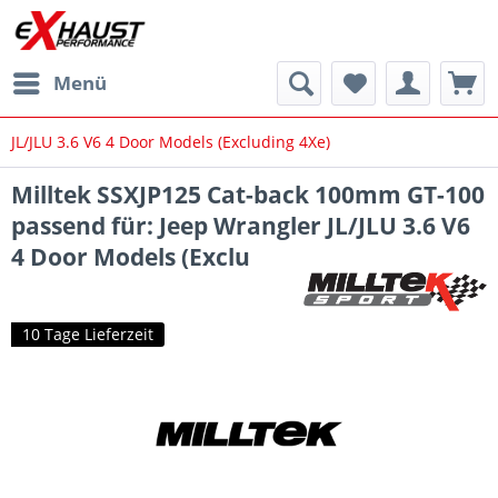
Menü
JL/JLU 3.6 V6 4 Door Models (Excluding 4Xe)
Milltek SSXJP125 Cat-back 100mm GT-100
passend für: Jeep Wrangler JL/JLU 3.6 V6
4 Door Models (Exclu
10 Tage Lieferzeit