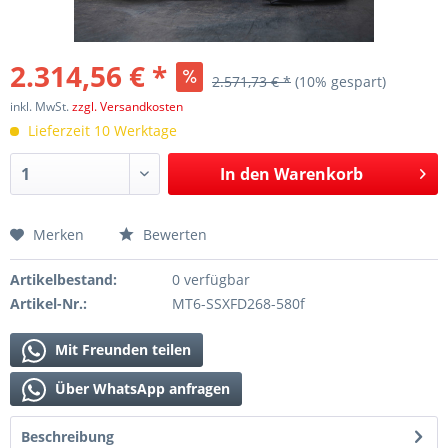
2.314,56 € *
2.571,73 € *
(10% gespart)
inkl. MwSt.
zzgl. Versandkosten
Lieferzeit 10 Werktage
In den
Warenkorb
Merken
Bewerten
Artikelbestand:
0 verfügbar
Artikel-Nr.:
MT6-SSXFD268-580f
Mit Freunden teilen
Über WhatsApp anfragen
Beschreibung