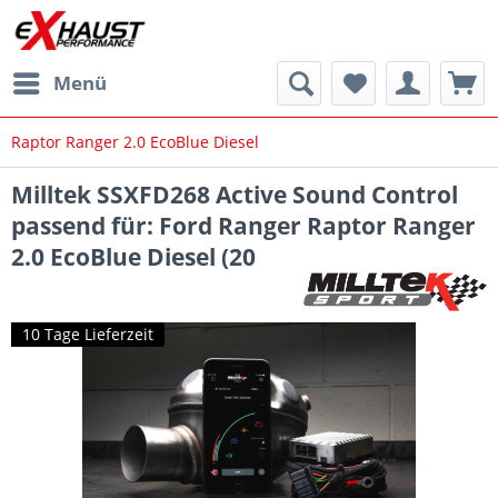
Menü
Raptor Ranger 2.0 EcoBlue Diesel
Milltek SSXFD268 Active Sound Control
passend für: Ford Ranger Raptor Ranger
2.0 EcoBlue Diesel (20
10 Tage Lieferzeit