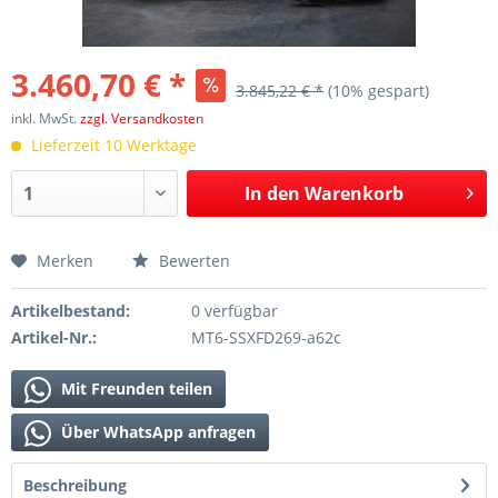
3.460,70 € *
3.845,22 € *
(10% gespart)
inkl. MwSt.
zzgl. Versandkosten
Lieferzeit 10 Werktage
In den
Warenkorb
Merken
Bewerten
Artikelbestand:
0 verfügbar
Artikel-Nr.:
MT6-SSXFD269-a62c
Mit Freunden teilen
Über WhatsApp anfragen
Beschreibung