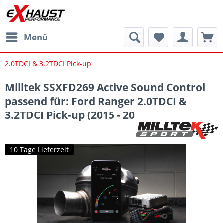
Menü
2.0TDCI & 3.2TDCI Pick-up
Milltek SSXFD269 Active Sound Control
passend für: Ford Ranger 2.0TDCI &
3.2TDCI Pick-up (2015 - 20
10 Tage Lieferzeit