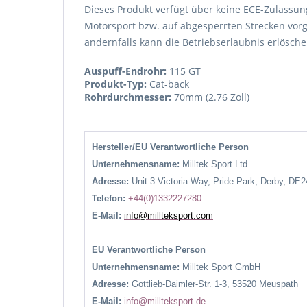
Dieses Produkt verfügt über keine ECE-Zulassung
Motorsport bzw. auf abgesperrten Strecken vorg
andernfalls kann die Betriebserlaubnis erlösche
Auspuff-Endrohr:
115 GT
Produkt-Typ:
Cat-back
Rohrdurchmesser:
70mm (2.76 Zoll)
Hersteller/EU Verantwortliche Person
Unternehmensname:
Milltek Sport Ltd
Adresse:
Unit 3 Victoria Way, Pride Park, Derby, DE
Telefon:
+44(0)1332227280
E-Mail:
info@millteksport.com
EU Verantwortliche Person
Unternehmensname:
Milltek Sport GmbH
Adresse:
Gottlieb-Daimler-Str. 1-3, 53520 Meuspath
E-Mail:
info@millteksport.de