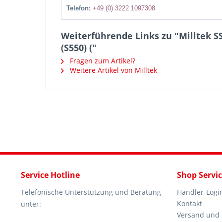
Telefon:
+49 (0) 3222 1097308
Weiterführende Links zu "Milltek S
(S550) ("
Fragen zum Artikel?
Weitere Artikel von Milltek
Service Hotline
Shop Servi
Telefonische Unterstützung und Beratung
Händler-Logi
Kontakt
unter:
Versand und