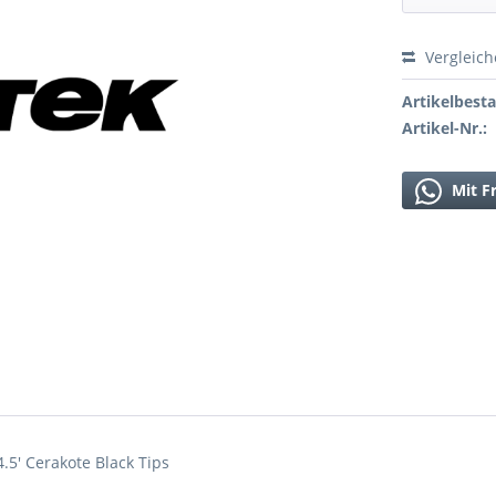
Vergleic
Artikelbest
Artikel-Nr.:
Mit F
4.5' Cerakote Black Tips