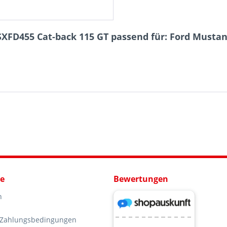
SXFD455 Cat-back 115 GT passend für: Ford Mustan
ce
Bewertungen
n
 Zahlungsbedingungen