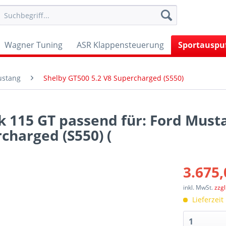
Wagner Tuning
ASR Klappensteuerung
Sportauspu
stang
Shelby GT500 5.2 V8 Supercharged (S550)
k 115 GT passend für: Ford Must
charged (S550) (
3.675,
inkl. MwSt.
zzg
Lieferzeit