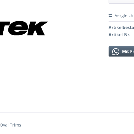
Vergleic
Artikelbest
Artikel-Nr.:
Mit F
 Oval Trims