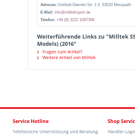
Adresse:
Gottlieb-Daimler-Str. 1-3, 53520 Meuspath
E-Mail:
info@millteksport.de
Telefon:
+49 (0) 3222 1097308
Weiterführende Links zu "Milltek S
Models) (2016"
Fragen zum Artikel?
Weitere Artikel von Milltek
Service Hotline
Shop Servi
Telefonische Unterstützung und Beratung
Händler-Logi