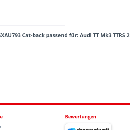
SXAU793 Cat-back passend für: Audi TT Mk3 TTRS 
ce
Bewertungen
n