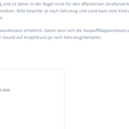
 und ist daher in der Regel nicht für den öffentlichen Straßenverk
esehen. Bitte beachte: Je nach Fahrzeug und Land kann eine Eintr
n.
 Soundmodul erhältlich. Damit lässt sich die Auspuffklappensteu
en Sound auf Knopfdruck (je nach Fahrzeug/Variante).
24 8AN