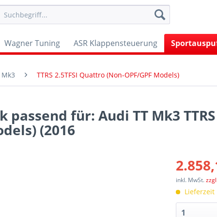
Wagner Tuning
ASR Klappensteuerung
Sportauspu
 Mk3
TTRS 2.5TFSI Quattro (Non-OPF/GPF Models)
k passend für: Audi TT Mk3 TTRS 
dels) (2016
2.858,
inkl. MwSt.
zzg
Lieferzeit