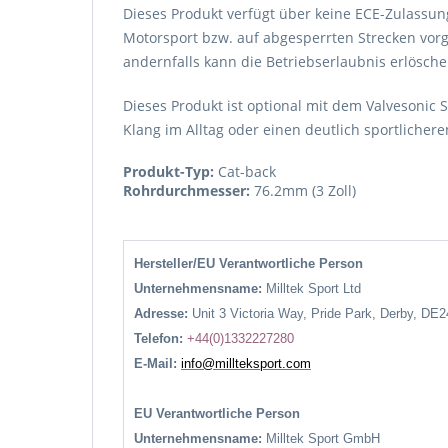
Dieses Produkt verfügt über keine ECE-Zulassung
Motorsport bzw. auf abgesperrten Strecken vorg
andernfalls kann die Betriebserlaubnis erlösche
Dieses Produkt ist optional mit dem Valvesonic
Klang im Alltag oder einen deutlich sportlicher
Produkt-Typ:
Cat-back
Rohrdurchmesser:
76.2mm (3 Zoll)
Hersteller/EU Verantwortliche Person
Unternehmensname:
Milltek Sport Ltd
Adresse:
Unit 3 Victoria Way, Pride Park, Derby, DE
Telefon:
+44(0)1332227280
E-Mail:
info@millteksport.com
EU Verantwortliche Person
Unternehmensname:
Milltek Sport GmbH