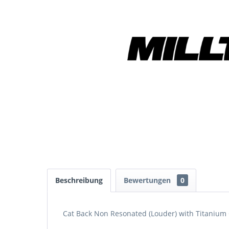
Beschreibung
Bewertungen
0
Cat Back Non Resonated (Louder) with Titanium