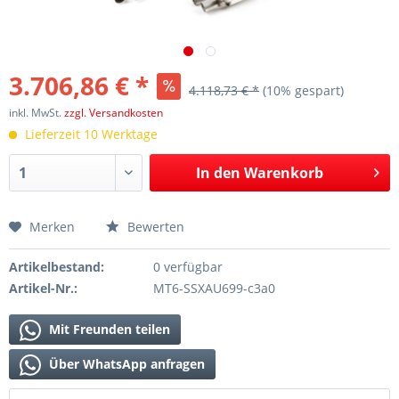
3.706,86 € *
4.118,73 € *
(10% gespart)
inkl. MwSt.
zzgl. Versandkosten
Lieferzeit 10 Werktage
In den
Warenkorb
Merken
Bewerten
Artikelbestand:
0 verfügbar
Artikel-Nr.:
MT6-SSXAU699-c3a0
Mit Freunden teilen
Über WhatsApp anfragen