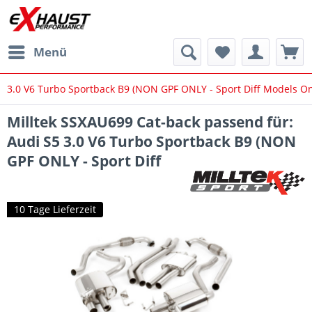
Menü
3.0 V6 Turbo Sportback B9 (NON GPF ONLY - Sport Diff Models Onl
Milltek SSXAU699 Cat-back passend für:
Audi S5 3.0 V6 Turbo Sportback B9 (NON
GPF ONLY - Sport Diff
10 Tage Lieferzeit