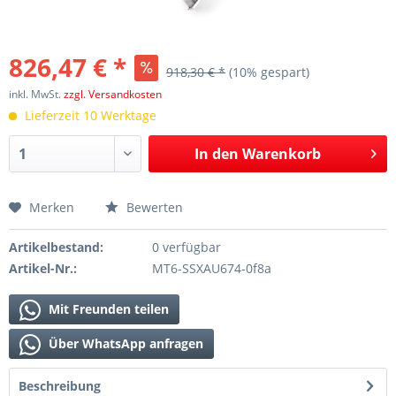
826,47 € *
918,30 € *
(10% gespart)
inkl. MwSt.
zzgl. Versandkosten
Lieferzeit 10 Werktage
In den
Warenkorb
Merken
Bewerten
Artikelbestand:
0 verfügbar
Artikel-Nr.:
MT6-SSXAU674-0f8a
Mit Freunden teilen
Über WhatsApp anfragen
Beschreibung