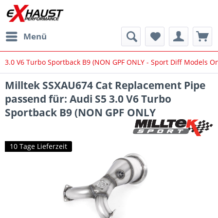
Menü
3.0 V6 Turbo Sportback B9 (NON GPF ONLY - Sport Diff Models On
Milltek SSXAU674 Cat Replacement Pipe
passend für: Audi S5 3.0 V6 Turbo
Sportback B9 (NON GPF ONLY
10 Tage Lieferzeit