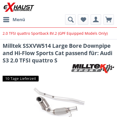
Menü
2.0 TFSI quattro Sportback 8V.2 (GPF Equipped Models Only)
Milltek SSXVW514 Large Bore Downpipe
and Hi-Flow Sports Cat passend für: Audi
S3 2.0 TFSI quattro S
10 Tage Lieferzeit