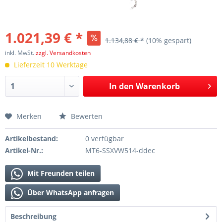
1.021,39 € *
1.134,88 € *
(10% gespart)
inkl. MwSt.
zzgl. Versandkosten
Lieferzeit 10 Werktage
In den
Warenkorb
Merken
Bewerten
Artikelbestand:
0 verfügbar
Artikel-Nr.:
MT6-SSXVW514-ddec
Mit Freunden teilen
Über WhatsApp anfragen
Beschreibung