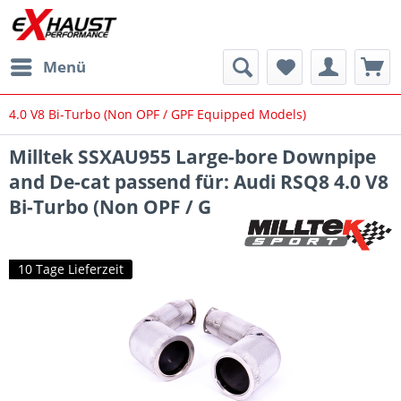
Menü
4.0 V8 Bi-Turbo (Non OPF / GPF Equipped Models)
Milltek SSXAU955 Large-bore Downpipe
and De-cat passend für: Audi RSQ8 4.0 V8
Bi-Turbo (Non OPF / G
10 Tage Lieferzeit