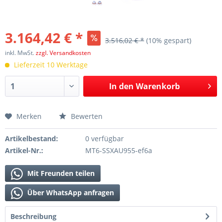
3.164,42 € *
3.516,02 € *
(10% gespart)
inkl. MwSt.
zzgl. Versandkosten
Lieferzeit 10 Werktage
In den
Warenkorb
Merken
Bewerten
Artikelbestand:
0 verfügbar
Artikel-Nr.:
MT6-SSXAU955-ef6a
Mit Freunden teilen
Über WhatsApp anfragen
Beschreibung