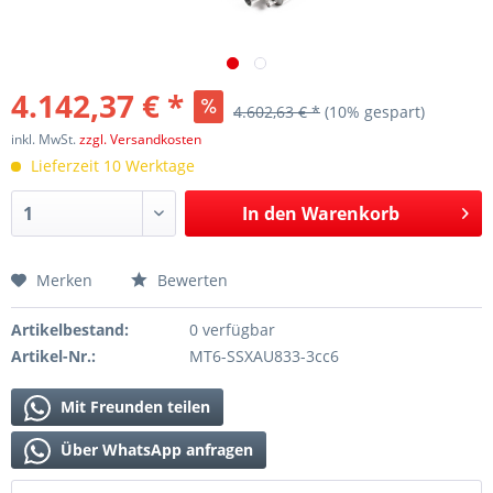
4.142,37 € *
4.602,63 € *
(10% gespart)
inkl. MwSt.
zzgl. Versandkosten
Lieferzeit 10 Werktage
In den
Warenkorb
Merken
Bewerten
Artikelbestand:
0 verfügbar
Artikel-Nr.:
MT6-SSXAU833-3cc6
Mit Freunden teilen
Über WhatsApp anfragen