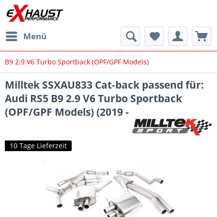
Menü
B9 2.9 V6 Turbo Sportback (OPF/GPF Models)
Milltek SSXAU833 Cat-back passend für:
Audi RS5 B9 2.9 V6 Turbo Sportback
(OPF/GPF Models) (2019 -
10 Tage Lieferzeit