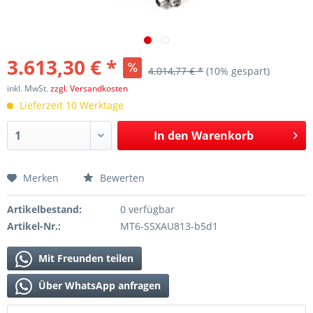
3.613,30 € *
4.014,77 € *
(10% gespart)
inkl. MwSt.
zzgl. Versandkosten
Lieferzeit 10 Werktage
In den
Warenkorb
Merken
Bewerten
Artikelbestand:
0 verfügbar
Artikel-Nr.:
MT6-SSXAU813-b5d1
Mit Freunden teilen
Über WhatsApp anfragen