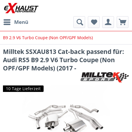
Menü
B9 2.9 V6 Turbo Coupe (Non OPF/GPF Models)
Milltek SSXAU813 Cat-back passend für:
Audi RS5 B9 2.9 V6 Turbo Coupe (Non
OPF/GPF Models) (2017 -
10 Tage Lieferzeit