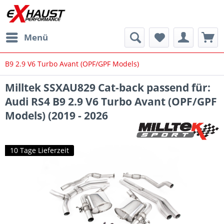
Menü
B9 2.9 V6 Turbo Avant (OPF/GPF Models)
Milltek SSXAU829 Cat-back passend für:
Audi RS4 B9 2.9 V6 Turbo Avant (OPF/GPF
Models) (2019 - 2026
10 Tage Lieferzeit