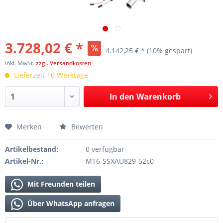
3.728,02 € *
4.142,25 € *
(10% gespart)
inkl. MwSt.
zzgl. Versandkosten
Lieferzeit 10 Werktage
In den
Warenkorb
Merken
Bewerten
Artikelbestand:
0 verfügbar
Artikel-Nr.:
MT6-SSXAU829-52c0
Mit Freunden teilen
Über WhatsApp anfragen