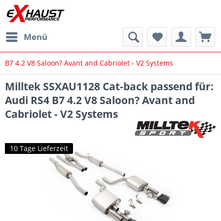
Menü
B7 4.2 V8 Saloon? Avant and Cabriolet - V2 Systems
Milltek SSXAU1128 Cat-back passend für:
Audi RS4 B7 4.2 V8 Saloon? Avant and
Cabriolet - V2 Systems
10 Tage Lieferzeit