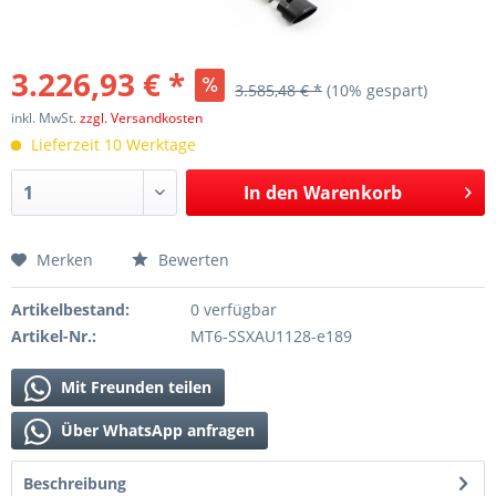
3.226,93 € *
3.585,48 € *
(10% gespart)
inkl. MwSt.
zzgl. Versandkosten
Lieferzeit 10 Werktage
In den
Warenkorb
Merken
Bewerten
Artikelbestand:
0 verfügbar
Artikel-Nr.:
MT6-SSXAU1128-e189
Mit Freunden teilen
Über WhatsApp anfragen
Beschreibung