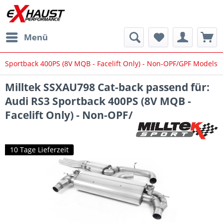
Menü
Sportback 400PS (8V MQB - Facelift Only) - Non-OPF/GPF Models
Milltek SSXAU798 Cat-back passend für:
Audi RS3 Sportback 400PS (8V MQB -
Facelift Only) - Non-OPF/
10 Tage Lieferzeit