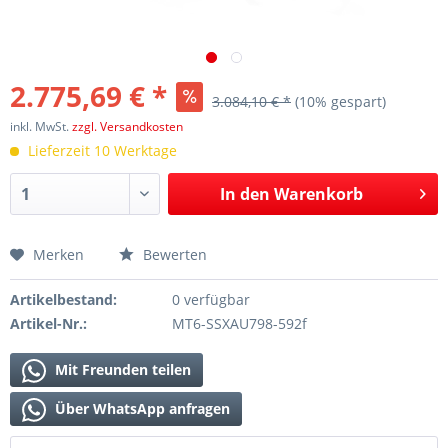
2.775,69 € *
3.084,10 € *
(10% gespart)
inkl. MwSt.
zzgl. Versandkosten
Lieferzeit 10 Werktage
In den
Warenkorb
Merken
Bewerten
Artikelbestand:
0 verfügbar
Artikel-Nr.:
MT6-SSXAU798-592f
Mit Freunden teilen
Über WhatsApp anfragen