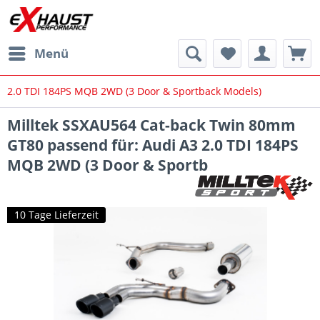
Menü
2.0 TDI 184PS MQB 2WD (3 Door & Sportback Models)
Milltek SSXAU564 Cat-back Twin 80mm
GT80 passend für: Audi A3 2.0 TDI 184PS
MQB 2WD (3 Door & Sportb
10 Tage Lieferzeit