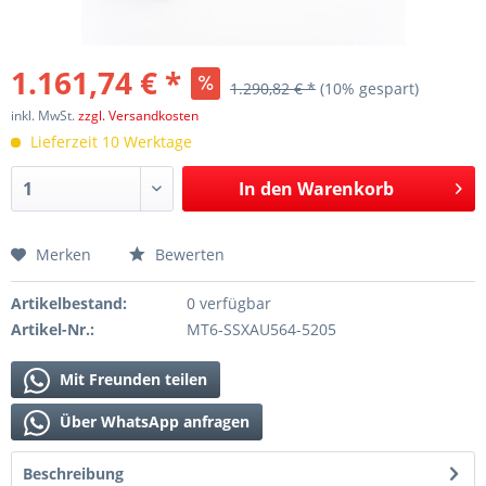
1.161,74 € *
1.290,82 € *
(10% gespart)
inkl. MwSt.
zzgl. Versandkosten
Lieferzeit 10 Werktage
In den
Warenkorb
Merken
Bewerten
Artikelbestand:
0 verfügbar
Artikel-Nr.:
MT6-SSXAU564-5205
Mit Freunden teilen
Über WhatsApp anfragen
Beschreibung